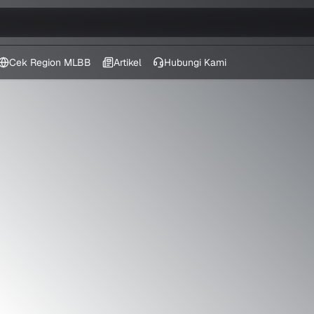
Cek Region MLBB
Artikel
Hubungi Kami