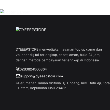
DYEEEPSTORE menyediakan layanan top up game dan
voucher digital terlengkap, cepat, aman, buka 24 jam,
dengan metode pembayaran terlengkap di Indonesia.
6283824560364
support@dyeeepstore.com
Perumahan Taman Victoria, Tj. Uncang, Kec. Batu Aji, Kota
Batam, Kepulauan Riau 29425
©
2026
DYEEEPSTORE
. All rights reserved.